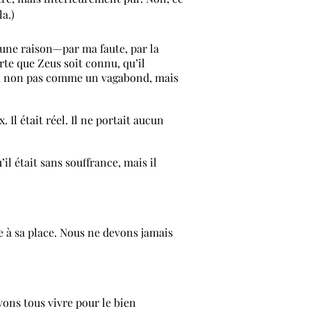
la.)
ur une raison—par ma faute, par la
rte que Zeus soit connu, qu’il
re, non pas comme un vagabond, mais
Il était réel. Il ne portait aucun
’il était sans souffrance, mais il
à sa place. Nous ne devons jamais
vons tous vivre pour le bien