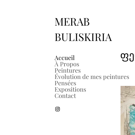
MERAB
BULIS
KIRIA
ფე
Accueil
À Propos
Peintures
Évolution de mes peintures
Pensées
Expositions
Contact