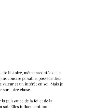
 cette histoire, même racontée de la
plus concise possible, possède déjà
 valeur et un intérêt en soi. Mais je
r sur autre chose.
 la puissance de la foi et de la
n soi. Elles influencent non